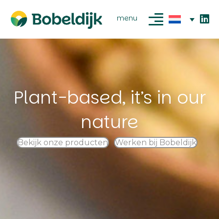
menu
Plant-based, it’s in our
nature
Bekijk onze producten
Werken bij Bobeldijk