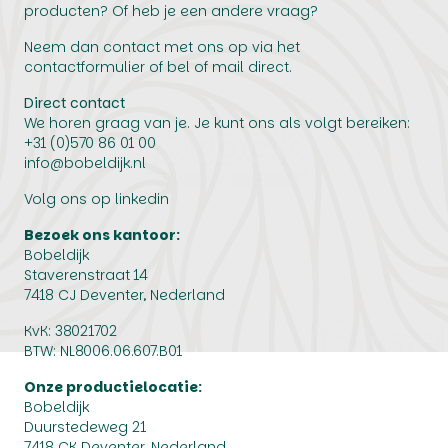
producten? Of heb je een andere vraag?
Neem dan contact met ons op via het
contactformulier of bel of mail direct.
Direct contact
We horen graag van je. Je kunt ons als volgt bereiken:
+31 (0)570 86 01 00
info@bobeldijk.nl
Volg ons op linkedin
Bezoek ons kantoor:
Bobeldijk
Staverenstraat 14
7418 CJ Deventer, Nederland
KvK: 38021702
BTW: NL8006.06.607.B01
Onze productielocatie:
Bobeldijk
Duurstedeweg 21
7418 CK Deventer, Nederland