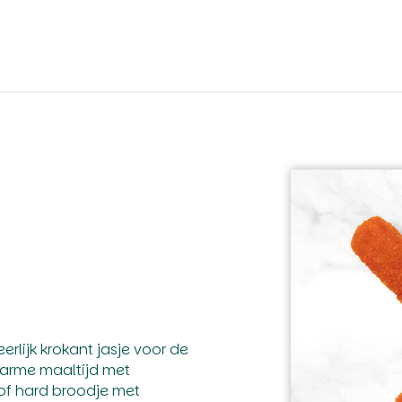
rlijk krokant jasje voor de
 warme maaltijd met
 of hard broodje met