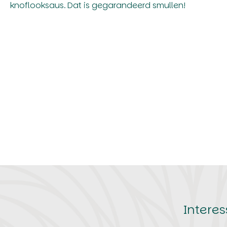
knoflooksaus. Dat is gegarandeerd smullen!
Intere